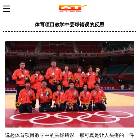
体育项目教学中丢球错误的反思
说起体育项目教学中的丢球错误，那可真是让人头疼的一件